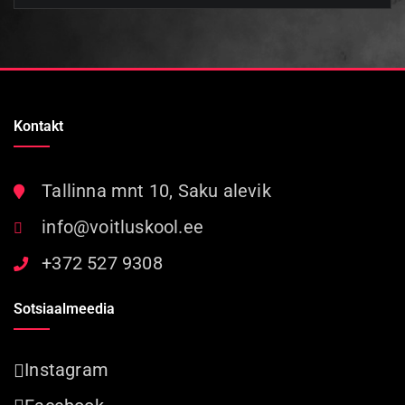
Kontakt
Tallinna mnt 10, Saku alevik
info@voitluskool.ee
+372 527 9308
Sotsiaalmeedia
Instagram