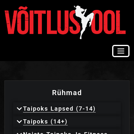
Rühmad
Taipoks Lapsed (7-14)
Taipoks (14+)